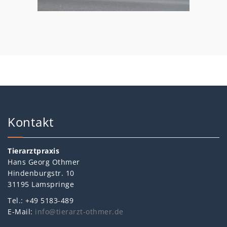
Kontakt
Tierarztpraxis
Hans Georg Othmer
Hindenburgstr. 10
31195 Lamspringe
Tel.: +49 5183-489
E-Mail:
info@tierarzt-othmer.de